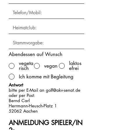
Abendessen auf Wunsch
vegeta
laktos
vegan
risch
efrei
Ich komme mit Begleitung
Antwort
bitte per E-Mail an
golf@akv-senat.de
oder per Post:
Bernd Carl
Herrmann-Heusch-Platz 1
52062 Aachen
ANMELDUNG SPIELER/IN