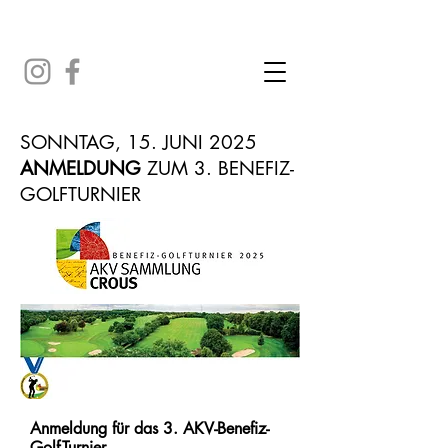
SONNTAG, 15. JUNI 2025
ANMELDUNG
ZUM 3. BENEFIZ-
GOLFTURNIER
Anmeldung für das 3. AKV-Benefiz-
Golf-Turnier