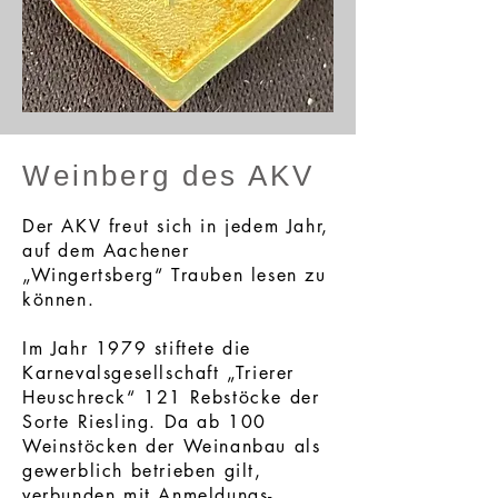
Weinbe
rg des AKV
Der AKV freut sich in jedem Jahr,
auf dem Aachener
„Wingertsberg“ Trauben lesen zu
können.
Im Jahr 1979 st
iftete die
Karnevalsgesellschaft „Trierer
Heuschreck“ 121 Rebs
töcke der
Sorte Riesling. Da ab 100
Weinstöcken der Weinanbau als
gewerblich betrieben gilt,
verbunden mit Anmeldungs-,